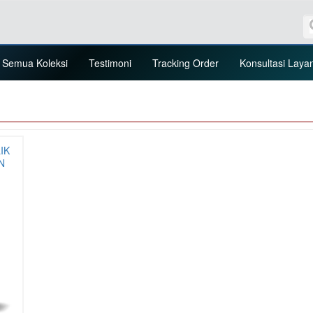
Semua Koleksi
Testimoni
Tracking Order
Konsultasi Laya
IK
N