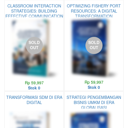
Stok 0
Stok 0
CLASSROOM INTERACTION
OPTIMIZING FISHERY PORT
STRATEGIES: BUILDING
RESOURCES: A DIGITAL
EFFECTIVE COMMUNICATION
TRANSFORMATION
IN EDUCATION
APPROACH FOR
STAKEHOLDER WELFARE
SOLD
SOLD
OUT
OUT
Rp 59,997
Rp 59,997
Stok 0
Stok 0
TRANSFORMASI SDM DI ERA
STRATEGI PENGEMBANGAN
DIGITAL
BISNIS UMKM DI ERA
GLOBALISASI