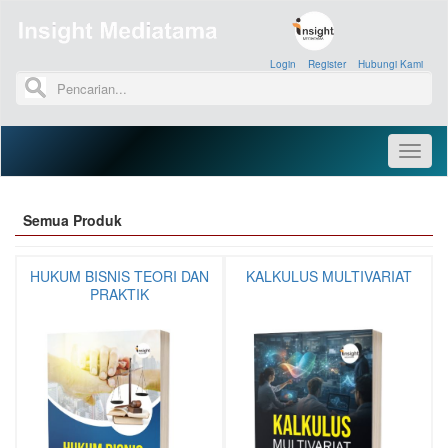
Login
»
Register
»
Hubungi Kami
»
Toggl
naviga
Semua Produk
HUKUM BISNIS TEORI DAN
KALKULUS MULTIVARIAT
PRAKTIK