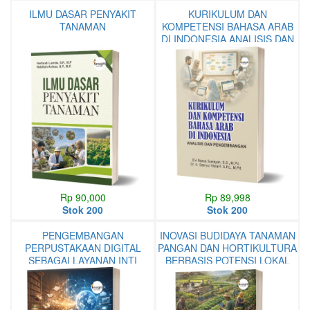
ILMU DASAR PENYAKIT
KURIKULUM DAN
TANAMAN
KOMPETENSI BAHASA ARAB
DI INDONESIA ANALISIS DAN
PENGEMBANGAN
Rp 90,000
Rp 89,998
Stok 200
Stok 200
PENGEMBANGAN
INOVASI BUDIDAYA TANAMAN
PERPUSTAKAAN DIGITAL
PANGAN DAN HORTIKULTURA
SEBAGAI LAYANAN INTI
BERBASIS POTENSI LOKAL
DALAM TRANSFORMASI
DESA
DIGITAL PUSAT INFORMASI