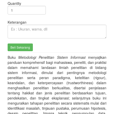
Quantity
Keterangan
Buku
Metodologi Penelitian Sistem Informasi
menyajikan
panduan komprehensif bagi mahasiswa, peneliti, dan praktisi
dalam memahami landasan ilmiah penelitian di bidang
sistem informasi, dimulai dari pentingnya metodologi
penelitian serta peran paradigma, ketelitian (rigour),
keandalan, dan keterpercayaan (trustworthiness) dalam
menghasilkan penelitian berkualitas, disertai penjelasan
tentang hakikat dan jenis penelitian berdasarkan tujuan,
pendekatan, dan tingkat eksplanasi; selanjutnya buku ini
menguraikan tahapan penelitian secara sistematis mulai dari
identifikasi masalah, tinjauan pustaka, perumusan hipotesis,
desain penelitian, hingga teknik pengumpulan data,