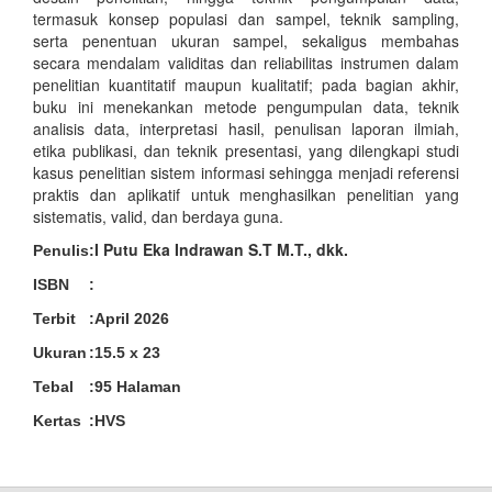
termasuk konsep populasi dan sampel, teknik sampling,
serta penentuan ukuran sampel, sekaligus membahas
secara mendalam validitas dan reliabilitas instrumen dalam
penelitian kuantitatif maupun kualitatif; pada bagian akhir,
buku ini menekankan metode pengumpulan data, teknik
analisis data, interpretasi hasil, penulisan laporan ilmiah,
etika publikasi, dan teknik presentasi, yang dilengkapi studi
kasus penelitian sistem informasi sehingga menjadi referensi
praktis dan aplikatif untuk menghasilkan penelitian yang
sistematis, valid, dan berdaya guna.
I Putu Eka Indrawan S.T M.T., dkk.
Penulis
:
ISBN
:
Terbit
:
April 2026
Ukuran
:
15.5 x 23
Tebal
:
95 Halaman
Kertas
:
HVS