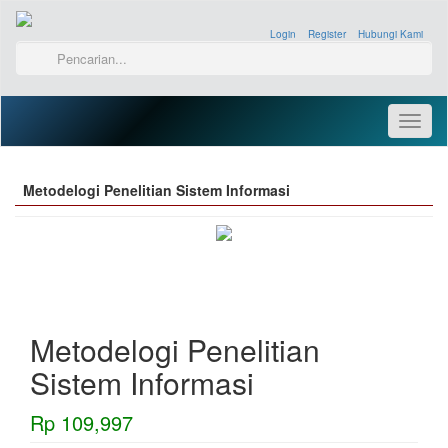
Login
»
Register
»
Hubungi Kami
»
Toggl
naviga
Metodelogi Penelitian Sistem Informasi
Metodelogi Penelitian
Sistem Informasi
Rp 109,997