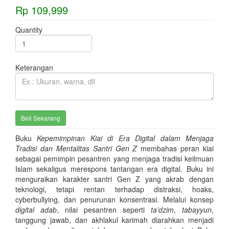
Rp 109,999
Quantity
Keterangan
Buku
Kepemimpinan Kiai di Era Digital dalam Menjaga
Tradisi dan Mentalitas Santri Gen Z
membahas peran kiai
sebagai pemimpin pesantren yang menjaga tradisi keilmuan
Islam sekaligus merespons tantangan era digital. Buku ini
menguraikan karakter santri Gen Z yang akrab dengan
teknologi, tetapi rentan terhadap distraksi, hoaks,
cyberbullying, dan penurunan konsentrasi. Melalui konsep
digital adab
, nilai pesantren seperti
ta’dzim
,
tabayyun
,
tanggung jawab, dan akhlakul karimah diarahkan menjadi