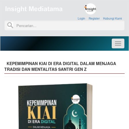
Login
»
Register
»
Hubungi Kami
»
Toggl
naviga
KEPEMIMPINAN KIAI DI ERA DIGITAL DALAM MENJAGA
TRADISI DAN MENTALITAS SANTRI GEN Z