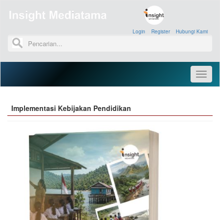
Login
»
Register
»
Hubungi Kami
»
Toggl
naviga
Implementasi Kebijakan Pendidikan