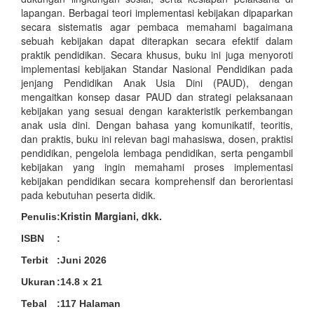
lapangan. Berbagai teori implementasi kebijakan dipaparkan
secara sistematis agar pembaca memahami bagaimana
sebuah kebijakan dapat diterapkan secara efektif dalam
praktik pendidikan. Secara khusus, buku ini juga menyoroti
implementasi kebijakan Standar Nasional Pendidikan pada
jenjang Pendidikan Anak Usia Dini (PAUD), dengan
mengaitkan konsep dasar PAUD dan strategi pelaksanaan
kebijakan yang sesuai dengan karakteristik perkembangan
anak usia dini. Dengan bahasa yang komunikatif, teoritis,
dan praktis, buku ini relevan bagi mahasiswa, dosen, praktisi
pendidikan, pengelola lembaga pendidikan, serta pengambil
kebijakan yang ingin memahami proses implementasi
kebijakan pendidikan secara komprehensif dan berorientasi
pada kebutuhan peserta didik.
Kristin Margiani, dkk.
Penulis
:
ISBN
:
Terbit
:
Juni 2026
Ukuran
:
14.8 x 21
Tebal
:
117 Halaman