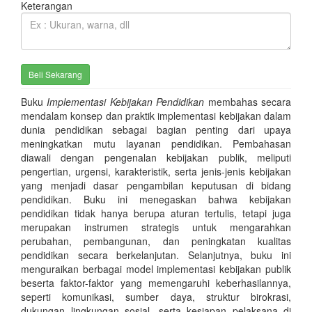
Keterangan
Buku
Implementasi Kebijakan Pendidikan
membahas secara
mendalam konsep dan praktik implementasi kebijakan dalam
dunia pendidikan sebagai bagian penting dari upaya
meningkatkan mutu layanan pendidikan. Pembahasan
diawali dengan pengenalan kebijakan publik, meliputi
pengertian, urgensi, karakteristik, serta jenis-jenis kebijakan
yang menjadi dasar pengambilan keputusan di bidang
pendidikan. Buku ini menegaskan bahwa kebijakan
pendidikan tidak hanya berupa aturan tertulis, tetapi juga
merupakan instrumen strategis untuk mengarahkan
perubahan, pembangunan, dan peningkatan kualitas
pendidikan secara berkelanjutan. Selanjutnya, buku ini
menguraikan berbagai model implementasi kebijakan publik
beserta faktor-faktor yang memengaruhi keberhasilannya,
seperti komunikasi, sumber daya, struktur birokrasi,
dukungan lingkungan sosial, serta kesiapan pelaksana di