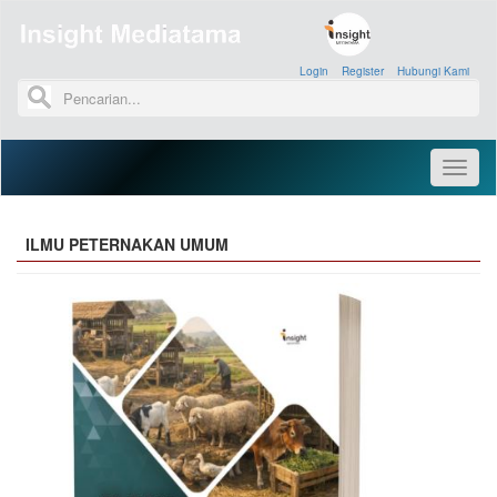
Login
»
Register
»
Hubungi Kami
»
Toggl
naviga
ILMU PETERNAKAN UMUM