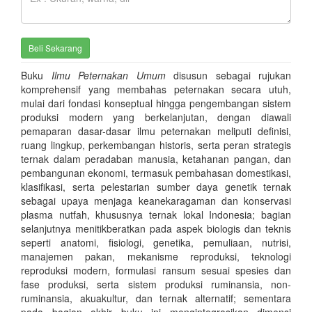
Buku
Ilmu Peternakan Umum
disusun sebagai rujukan
komprehensif yang membahas peternakan secara utuh,
mulai dari fondasi konseptual hingga pengembangan sistem
produksi modern yang berkelanjutan, dengan diawali
pemaparan dasar-dasar ilmu peternakan meliputi definisi,
ruang lingkup, perkembangan historis, serta peran strategis
ternak dalam peradaban manusia, ketahanan pangan, dan
pembangunan ekonomi, termasuk pembahasan domestikasi,
klasifikasi, serta pelestarian sumber daya genetik ternak
sebagai upaya menjaga keanekaragaman dan konservasi
plasma nutfah, khususnya ternak lokal Indonesia; bagian
selanjutnya menitikberatkan pada aspek biologis dan teknis
seperti anatomi, fisiologi, genetika, pemuliaan, nutrisi,
manajemen pakan, mekanisme reproduksi, teknologi
reproduksi modern, formulasi ransum sesuai spesies dan
fase produksi, serta sistem produksi ruminansia, non-
ruminansia, akuakultur, dan ternak alternatif; sementara
pada bagian akhir buku ini mengintegrasikan dimensi