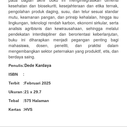
kesehatan dan biosekuriti, kesejahteraan dan etika ternak,
pengolahan produk daging, susu, dan telur sesuai standar
mutu, keamanan pangan, dan prinsip kehalalan, hingga isu
lingkungan, teknologi rendah karbon, ekonomi sirkular, serta
analisis agribisnis dan kewirausahaan, sehingga melalui
pendekatan interdisipliner dan berorientasi keberlanjutan,
buku ini diharapkan menjadi pegangan penting bagi
mahasiswa, dosen, peneliti, dan praktisi dalam
mengembangkan sektor peternakan yang produktif, etis, dan
berdaya saing.
Dede Kardaya
Penulis
:
ISBN
:
Terbit
:
Februari 2025
Ukuran
:
21 x 29.7
Tebal
:
575 Halaman
Kertas
:
HVS