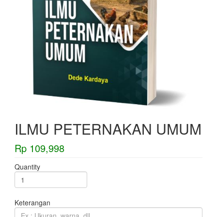
ILMU PETERNAKAN UMUM
Rp 109,998
Quantity
Keterangan