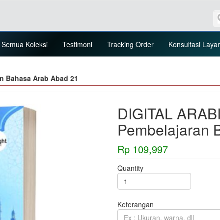
Semua Koleksi
Testimoni
Tracking Order
Konsultasi Laya
n Bahasa Arab Abad 21
DIGITAL ARABI
Pembelajaran 
Rp 109,997
Quantity
Keterangan