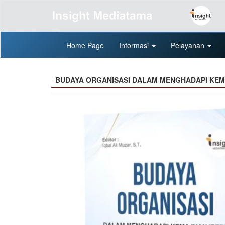
Home Page
Informasi
Pelayanan
BUDAYA ORGANISASI DALAM MENGHADAPI KEM