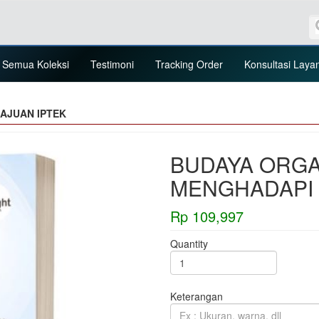
Semua Koleksi
Testimoni
Tracking Order
Konsultasi Laya
AJUAN IPTEK
BUDAYA ORGA
MENGHADAPI 
Rp 109,997
Quantity
Keterangan