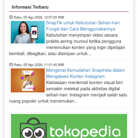
Informasi Terbaru
Rabu, 05 Agu 2026, 12:07:20 WIB
SnapTik untuk Kebutuhan Sehari-hari:
Fungsi dan Cara Menggunakannya
Kebutuhan menyimpan video secara
praktis sering muncul ketika pengguna
menemukan konten yang ingin dipelajari
kembali, dibagikan, atau disimpan untuk...
Rabu, 05 Agu 2026, 11:01:40 WIB
Mengenal Kemudahan SnapInsta dalam
Mengakses Konten Instagram
Kebiasaan menikmati konten visual kini
semakin melekat pada aktivitas digital
sehari-hari. Instagram menjadi salah satu
ruang populer untuk menemukan...